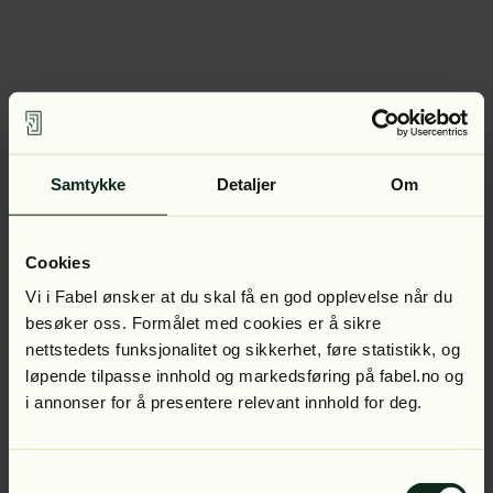
Samtykke
Detaljer
Om
Cookies
Vi i Fabel ønsker at du skal få en god opplevelse når du
besøker oss. Formålet med cookies er å sikre
nettstedets funksjonalitet og sikkerhet, føre statistikk, og
løpende tilpasse innhold og markedsføring på fabel.no og
i annonser for å presentere relevant innhold for deg.
Samtykkevalg