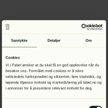
Samtykke
Detaljer
Om
Cookies
Vi i Fabel ønsker at du skal få en god opplevelse når du
besøker oss. Formålet med cookies er å sikre
nettstedets funksjonalitet og sikkerhet, føre statistikk, og
løpende tilpasse innhold og markedsføring på fabel.no og
i annonser for å presentere relevant innhold for deg.
Samtykkevalg