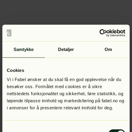
Samtykke
Detaljer
Om
Cookies
Vi i Fabel ønsker at du skal få en god opplevelse når du
besøker oss. Formålet med cookies er å sikre
nettstedets funksjonalitet og sikkerhet, føre statistikk, og
løpende tilpasse innhold og markedsføring på fabel.no og
i annonser for å presentere relevant innhold for deg.
Samtykkevalg