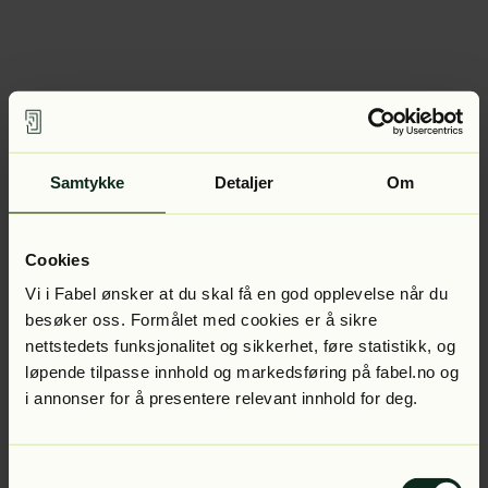
Samtykke
Detaljer
Om
Cookies
Vi i Fabel ønsker at du skal få en god opplevelse når du
besøker oss. Formålet med cookies er å sikre
nettstedets funksjonalitet og sikkerhet, føre statistikk, og
løpende tilpasse innhold og markedsføring på fabel.no og
i annonser for å presentere relevant innhold for deg.
Samtykkevalg