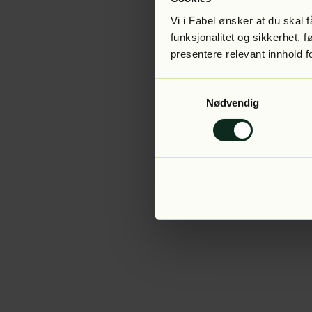
Vi i Fabel ønsker at du skal
funksjonalitet og sikkerhet, 
presentere relevant innhold f
Application error:
Samtykkevalg
Nødvendig