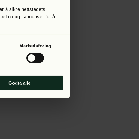
r å sikre nettstedets
abel.no og i annonser for å
 more information).
Markedsføring
Godta alle