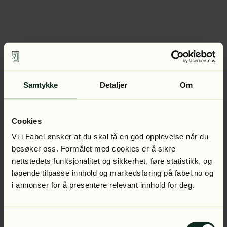
Samtykke
Detaljer
Om
Cookies
Vi i Fabel ønsker at du skal få en god opplevelse når du
besøker oss. Formålet med cookies er å sikre
nettstedets funksjonalitet og sikkerhet, føre statistikk, og
løpende tilpasse innhold og markedsføring på fabel.no og
i annonser for å presentere relevant innhold for deg.
Samtykkevalg