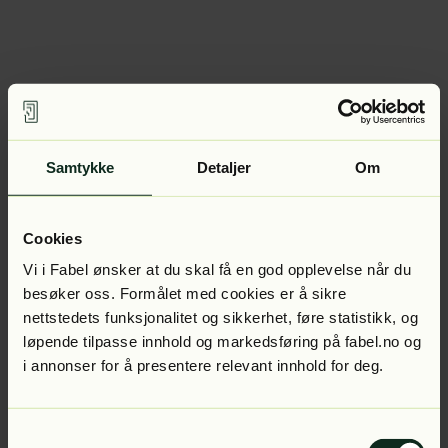
Samtykke
Detaljer
Om
Cookies
Vi i Fabel ønsker at du skal få en god opplevelse når du
besøker oss. Formålet med cookies er å sikre
nettstedets funksjonalitet og sikkerhet, føre statistikk, og
løpende tilpasse innhold og markedsføring på fabel.no og
i annonser for å presentere relevant innhold for deg.
Samtykkevalg