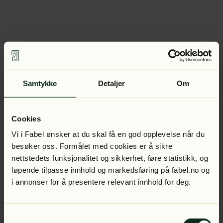
Samtykke
Detaljer
Om
Cookies
Vi i Fabel ønsker at du skal få en god opplevelse når du
besøker oss. Formålet med cookies er å sikre
nettstedets funksjonalitet og sikkerhet, føre statistikk, og
løpende tilpasse innhold og markedsføring på fabel.no og
i annonser for å presentere relevant innhold for deg.
Samtykkevalg