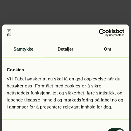
Samtykke
Detaljer
Om
Cookies
Vi i Fabel ønsker at du skal få en god opplevelse når du
besøker oss. Formålet med cookies er å sikre
nettstedets funksjonalitet og sikkerhet, føre statistikk, og
løpende tilpasse innhold og markedsføring på fabel.no og
i annonser for å presentere relevant innhold for deg.
Samtykkevalg