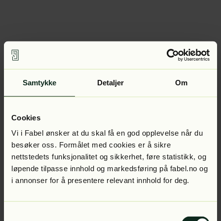
Samtykke
Detaljer
Om
Cookies
Vi i Fabel ønsker at du skal få en god opplevelse når du
besøker oss. Formålet med cookies er å sikre
nettstedets funksjonalitet og sikkerhet, føre statistikk, og
løpende tilpasse innhold og markedsføring på fabel.no og
i annonser for å presentere relevant innhold for deg.
Samtykkevalg