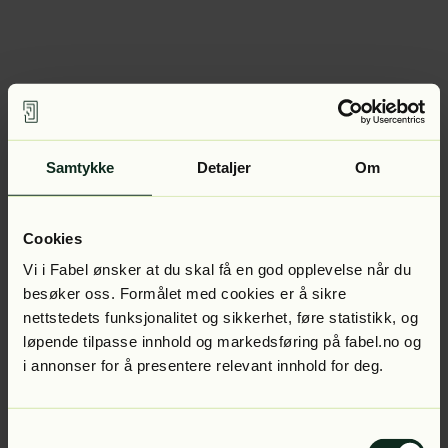
Samtykke
Detaljer
Om
Cookies
Vi i Fabel ønsker at du skal få en god opplevelse når du
besøker oss. Formålet med cookies er å sikre
nettstedets funksjonalitet og sikkerhet, føre statistikk, og
løpende tilpasse innhold og markedsføring på fabel.no og
i annonser for å presentere relevant innhold for deg.
Samtykkevalg