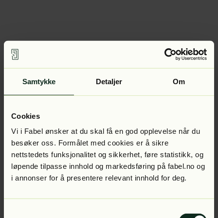
Samtykke
Detaljer
Om
Cookies
Vi i Fabel ønsker at du skal få en god opplevelse når du
besøker oss. Formålet med cookies er å sikre
nettstedets funksjonalitet og sikkerhet, føre statistikk, og
løpende tilpasse innhold og markedsføring på fabel.no og
i annonser for å presentere relevant innhold for deg.
Samtykkevalg