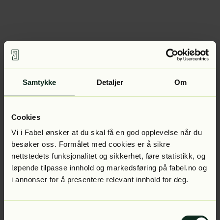
Samtykke
Detaljer
Om
Cookies
Vi i Fabel ønsker at du skal få en god opplevelse når du
besøker oss. Formålet med cookies er å sikre
nettstedets funksjonalitet og sikkerhet, føre statistikk, og
løpende tilpasse innhold og markedsføring på fabel.no og
i annonser for å presentere relevant innhold for deg.
Samtykkevalg