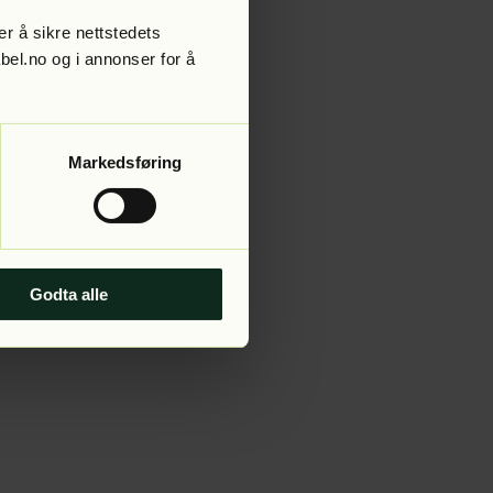
r å sikre nettstedets
abel.no og i annonser for å
 more information).
Markedsføring
Godta alle