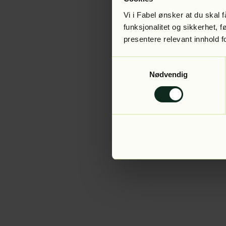
Vi i Fabel ønsker at du skal
funksjonalitet og sikkerhet, 
presentere relevant innhold f
Application error:
Samtykkevalg
Nødvendig