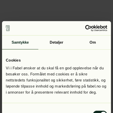
Samtykke
Detaljer
Om
Cookies
Vi i Fabel ønsker at du skal få en god opplevelse når du
besøker oss. Formålet med cookies er å sikre
nettstedets funksjonalitet og sikkerhet, føre statistikk, og
løpende tilpasse innhold og markedsføring på fabel.no og
i annonser for å presentere relevant innhold for deg.
Samtykkevalg