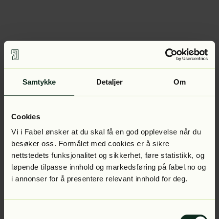
Samtykke
Detaljer
Om
Cookies
Vi i Fabel ønsker at du skal få en god opplevelse når du
besøker oss. Formålet med cookies er å sikre
nettstedets funksjonalitet og sikkerhet, føre statistikk, og
løpende tilpasse innhold og markedsføring på fabel.no og
i annonser for å presentere relevant innhold for deg.
Samtykkevalg