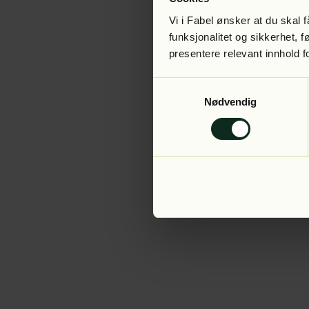
Vi i Fabel ønsker at du skal
funksjonalitet og sikkerhet, 
presentere relevant innhold f
Application error:
Samtykkevalg
Nødvendig