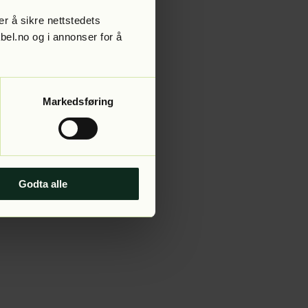
r å sikre nettstedets
abel.no og i annonser for å
 more information).
Markedsføring
Godta alle