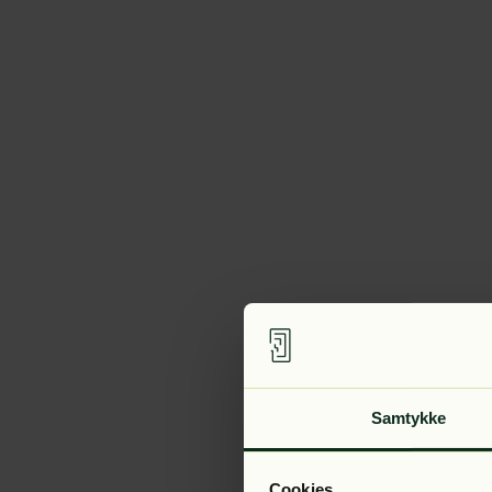
Samtykke
Cookies