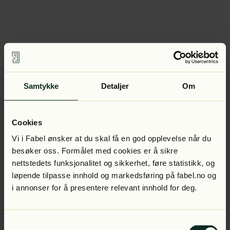
Samtykke
Detaljer
Om
Cookies
Vi i Fabel ønsker at du skal få en god opplevelse når du
besøker oss. Formålet med cookies er å sikre
nettstedets funksjonalitet og sikkerhet, føre statistikk, og
løpende tilpasse innhold og markedsføring på fabel.no og
i annonser for å presentere relevant innhold for deg.
Samtykkevalg