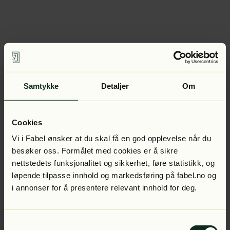
Samtykke
Detaljer
Om
Cookies
Vi i Fabel ønsker at du skal få en god opplevelse når du
besøker oss. Formålet med cookies er å sikre
nettstedets funksjonalitet og sikkerhet, føre statistikk, og
løpende tilpasse innhold og markedsføring på fabel.no og
i annonser for å presentere relevant innhold for deg.
Samtykkevalg