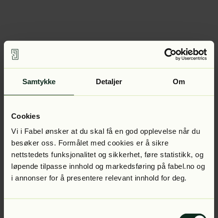
Samtykke
Detaljer
Om
Cookies
Vi i Fabel ønsker at du skal få en god opplevelse når du
besøker oss. Formålet med cookies er å sikre
nettstedets funksjonalitet og sikkerhet, føre statistikk, og
løpende tilpasse innhold og markedsføring på fabel.no og
i annonser for å presentere relevant innhold for deg.
Samtykkevalg