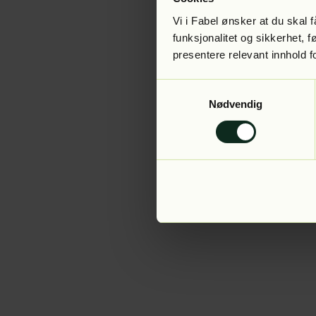
Vi i Fabel ønsker at du skal
funksjonalitet og sikkerhet, 
presentere relevant innhold f
Application error:
Samtykkevalg
Nødvendig