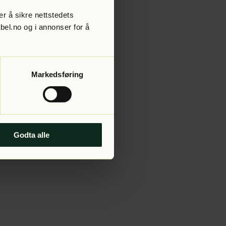
r å sikre nettstedets
abel.no og i annonser for å
 more information).
Markedsføring
Godta alle