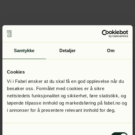
Samtykke
Detaljer
Om
Cookies
Vi i Fabel ønsker at du skal få en god opplevelse når du
besøker oss. Formålet med cookies er å sikre
nettstedets funksjonalitet og sikkerhet, føre statistikk, og
løpende tilpasse innhold og markedsføring på fabel.no og
i annonser for å presentere relevant innhold for deg.
Samtykkevalg