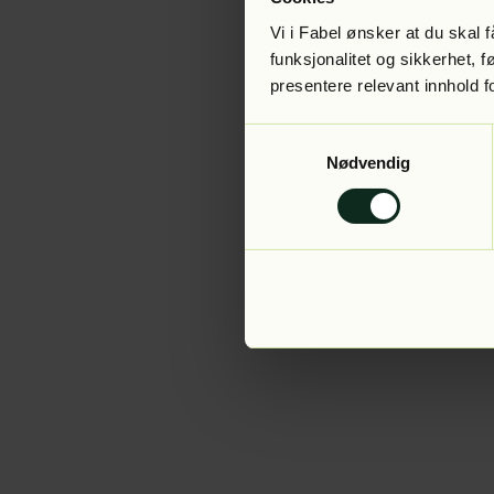
Vi i Fabel ønsker at du skal
funksjonalitet og sikkerhet, 
presentere relevant innhold f
Application error:
Samtykkevalg
Nødvendig