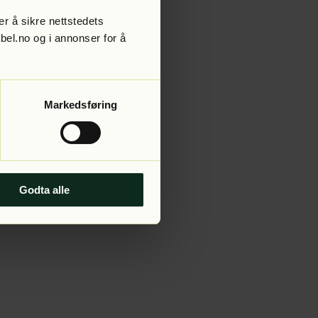
r å sikre nettstedets
abel.no og i annonser for å
 more information).
Markedsføring
Godta alle