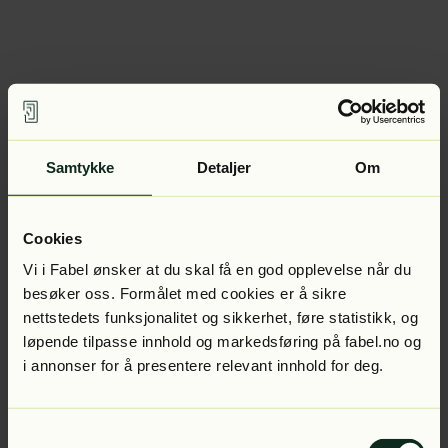
Samtykke
Detaljer
Om
Cookies
Vi i Fabel ønsker at du skal få en god opplevelse når du
besøker oss. Formålet med cookies er å sikre
nettstedets funksjonalitet og sikkerhet, føre statistikk, og
løpende tilpasse innhold og markedsføring på fabel.no og
i annonser for å presentere relevant innhold for deg.
Samtykkevalg