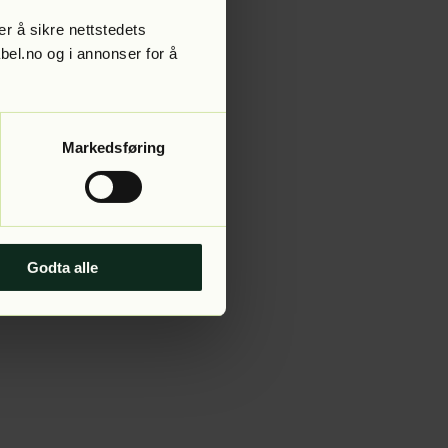
r å sikre nettstedets
abel.no og i annonser for å
 more information).
Markedsføring
Godta alle