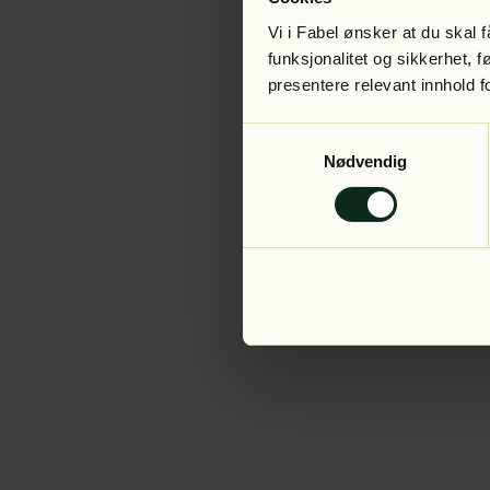
Vi i Fabel ønsker at du skal
funksjonalitet og sikkerhet, 
presentere relevant innhold f
Application error:
Samtykkevalg
Nødvendig