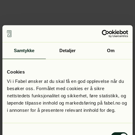
Samtykke
Detaljer
Om
Cookies
Vi i Fabel ønsker at du skal få en god opplevelse når du
besøker oss. Formålet med cookies er å sikre
nettstedets funksjonalitet og sikkerhet, føre statistikk, og
løpende tilpasse innhold og markedsføring på fabel.no og
i annonser for å presentere relevant innhold for deg.
Samtykkevalg