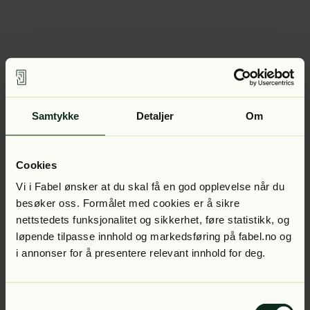
Samtykke
Detaljer
Om
Cookies
Vi i Fabel ønsker at du skal få en god opplevelse når du
besøker oss. Formålet med cookies er å sikre
nettstedets funksjonalitet og sikkerhet, føre statistikk, og
løpende tilpasse innhold og markedsføring på fabel.no og
i annonser for å presentere relevant innhold for deg.
Samtykkevalg