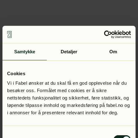
Samtykke
Detaljer
Om
Cookies
Vi i Fabel ønsker at du skal få en god opplevelse når du
besøker oss. Formålet med cookies er å sikre
nettstedets funksjonalitet og sikkerhet, føre statistikk, og
løpende tilpasse innhold og markedsføring på fabel.no og
i annonser for å presentere relevant innhold for deg.
Samtykkevalg