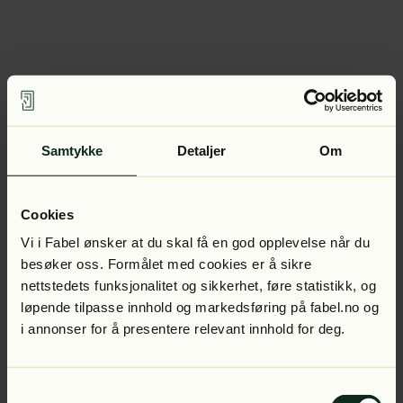
Samtykke
Detaljer
Om
Cookies
Vi i Fabel ønsker at du skal få en god opplevelse når du
besøker oss. Formålet med cookies er å sikre
nettstedets funksjonalitet og sikkerhet, føre statistikk, og
løpende tilpasse innhold og markedsføring på fabel.no og
i annonser for å presentere relevant innhold for deg.
Samtykkevalg