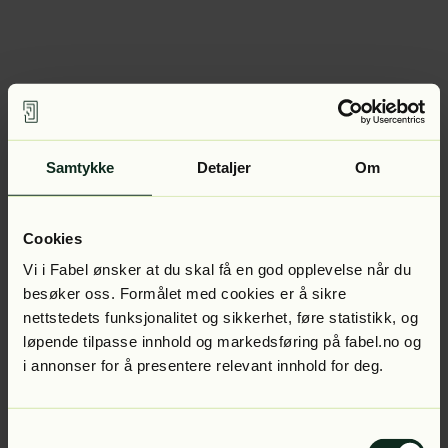
Samtykke
Detaljer
Om
Cookies
Vi i Fabel ønsker at du skal få en god opplevelse når du
besøker oss. Formålet med cookies er å sikre
nettstedets funksjonalitet og sikkerhet, føre statistikk, og
løpende tilpasse innhold og markedsføring på fabel.no og
i annonser for å presentere relevant innhold for deg.
Samtykkevalg