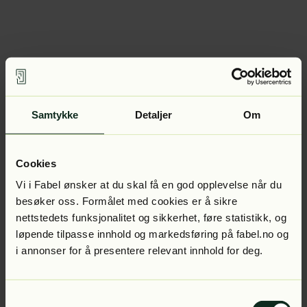
Samtykke
Detaljer
Om
Cookies
Vi i Fabel ønsker at du skal få en god opplevelse når du
besøker oss. Formålet med cookies er å sikre
nettstedets funksjonalitet og sikkerhet, føre statistikk, og
løpende tilpasse innhold og markedsføring på fabel.no og
i annonser for å presentere relevant innhold for deg.
Samtykkevalg