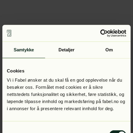
Samtykke
Detaljer
Om
Cookies
Vi i Fabel ønsker at du skal få en god opplevelse når du
besøker oss. Formålet med cookies er å sikre
nettstedets funksjonalitet og sikkerhet, føre statistikk, og
løpende tilpasse innhold og markedsføring på fabel.no og
i annonser for å presentere relevant innhold for deg.
Samtykkevalg