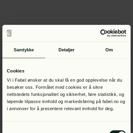
Samtykke
Detaljer
Om
Cookies
Vi i Fabel ønsker at du skal få en god opplevelse når du
besøker oss. Formålet med cookies er å sikre
nettstedets funksjonalitet og sikkerhet, føre statistikk, og
løpende tilpasse innhold og markedsføring på fabel.no og
i annonser for å presentere relevant innhold for deg.
Samtykkevalg