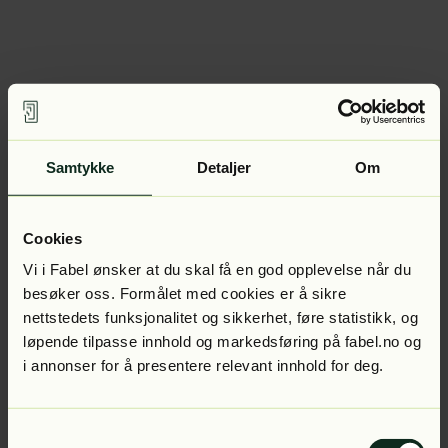
Samtykke
Detaljer
Om
Cookies
Vi i Fabel ønsker at du skal få en god opplevelse når du
besøker oss. Formålet med cookies er å sikre
nettstedets funksjonalitet og sikkerhet, føre statistikk, og
løpende tilpasse innhold og markedsføring på fabel.no og
i annonser for å presentere relevant innhold for deg.
Samtykkevalg