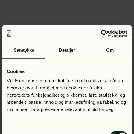
Samtykke
Detaljer
Om
Cookies
Vi i Fabel ønsker at du skal få en god opplevelse når du
besøker oss. Formålet med cookies er å sikre
nettstedets funksjonalitet og sikkerhet, føre statistikk, og
løpende tilpasse innhold og markedsføring på fabel.no og
i annonser for å presentere relevant innhold for deg.
Samtykkevalg