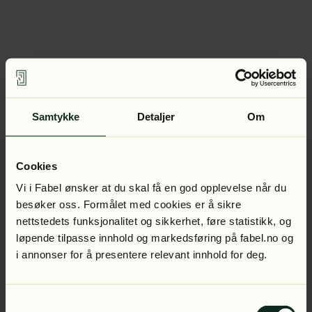
Samtykke
Detaljer
Om
Cookies
Vi i Fabel ønsker at du skal få en god opplevelse når du
besøker oss. Formålet med cookies er å sikre
nettstedets funksjonalitet og sikkerhet, føre statistikk, og
løpende tilpasse innhold og markedsføring på fabel.no og
i annonser for å presentere relevant innhold for deg.
Samtykkevalg