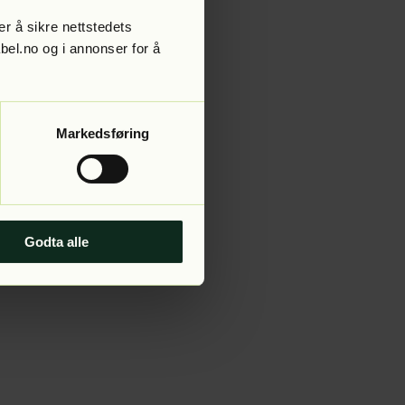
r å sikre nettstedets
abel.no og i annonser for å
 more information).
Markedsføring
Godta alle