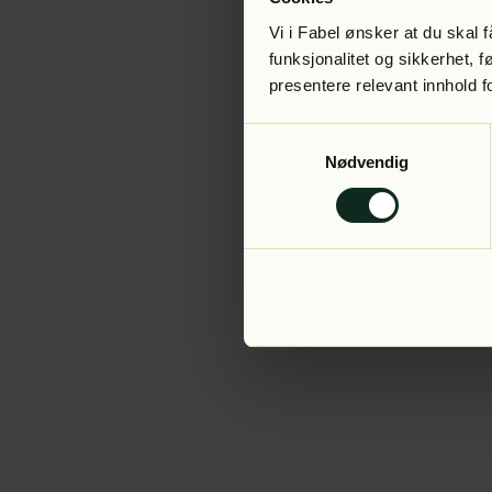
Vi i Fabel ønsker at du skal
funksjonalitet og sikkerhet, 
presentere relevant innhold f
Application error:
Samtykkevalg
Nødvendig