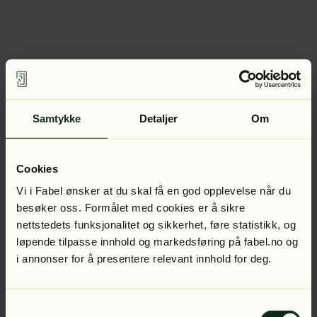
Samtykke
Detaljer
Om
Cookies
Vi i Fabel ønsker at du skal få en god opplevelse når du
besøker oss. Formålet med cookies er å sikre
nettstedets funksjonalitet og sikkerhet, føre statistikk, og
løpende tilpasse innhold og markedsføring på fabel.no og
i annonser for å presentere relevant innhold for deg.
Samtykkevalg