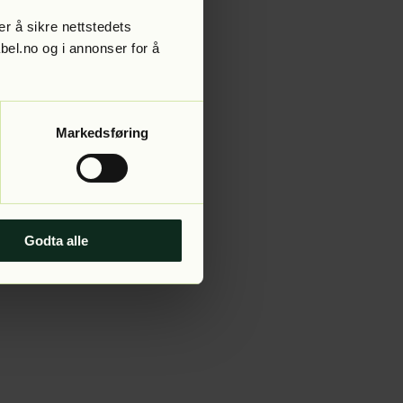
r å sikre nettstedets
abel.no og i annonser for å
 more information).
Markedsføring
Godta alle