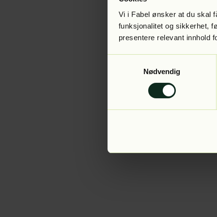
Vi i Fabel ønsker at du skal
funksjonalitet og sikkerhet, 
presentere relevant innhold f
Application error:
Samtykkevalg
Nødvendig