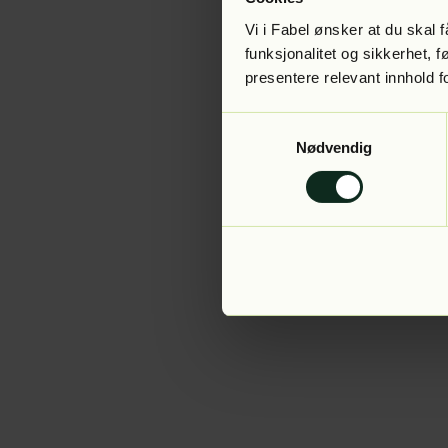
Vi i Fabel ønsker at du skal
funksjonalitet og sikkerhet, 
presentere relevant innhold f
Application error:
Samtykkevalg
Nødvendig