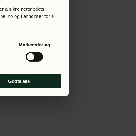
r å sikre nettstedets
abel.no og i annonser for å
 more information).
Markedsføring
Godta alle