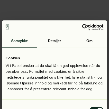
Samtykke
Detaljer
Om
Cookies
Vi i Fabel ønsker at du skal få en god opplevelse når du
besøker oss. Formålet med cookies er å sikre
nettstedets funksjonalitet og sikkerhet, føre statistikk, og
løpende tilpasse innhold og markedsføring på fabel.no og
i annonser for å presentere relevant innhold for deg.
Samtykkevalg