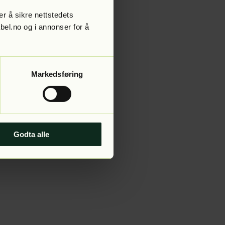
r å sikre nettstedets
abel.no og i annonser for å
 more information).
Markedsføring
Godta alle