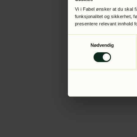
Vi i Fabel ønsker at du skal
funksjonalitet og sikkerhet, 
presentere relevant innhold f
Application error:
Samtykkevalg
Nødvendig