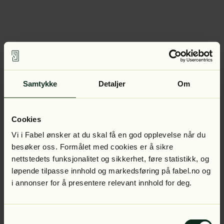
Samtykke
Detaljer
Om
Cookies
Vi i Fabel ønsker at du skal få en god opplevelse når du
besøker oss. Formålet med cookies er å sikre
nettstedets funksjonalitet og sikkerhet, føre statistikk, og
løpende tilpasse innhold og markedsføring på fabel.no og
i annonser for å presentere relevant innhold for deg.
Samtykkevalg