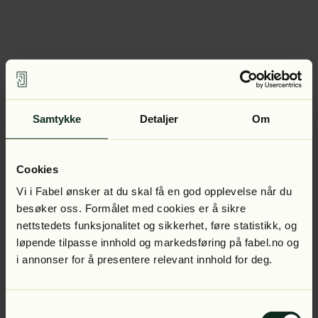
Samtykke
Detaljer
Om
Cookies
Vi i Fabel ønsker at du skal få en god opplevelse når du
besøker oss. Formålet med cookies er å sikre
nettstedets funksjonalitet og sikkerhet, føre statistikk, og
løpende tilpasse innhold og markedsføring på fabel.no og
i annonser for å presentere relevant innhold for deg.
Samtykkevalg