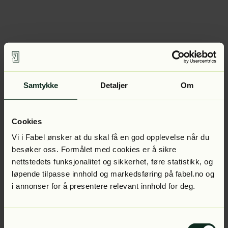
Samtykke
Detaljer
Om
Cookies
Vi i Fabel ønsker at du skal få en god opplevelse når du
besøker oss. Formålet med cookies er å sikre
nettstedets funksjonalitet og sikkerhet, føre statistikk, og
løpende tilpasse innhold og markedsføring på fabel.no og
i annonser for å presentere relevant innhold for deg.
Samtykkevalg