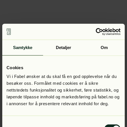
Samtykke
Detaljer
Om
Cookies
Vi i Fabel ønsker at du skal få en god opplevelse når du
besøker oss. Formålet med cookies er å sikre
nettstedets funksjonalitet og sikkerhet, føre statistikk, og
løpende tilpasse innhold og markedsføring på fabel.no og
i annonser for å presentere relevant innhold for deg.
Samtykkevalg