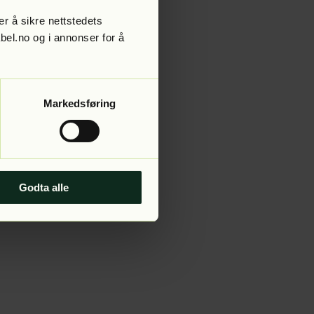
r å sikre nettstedets
abel.no og i annonser for å
 more information).
Markedsføring
Godta alle