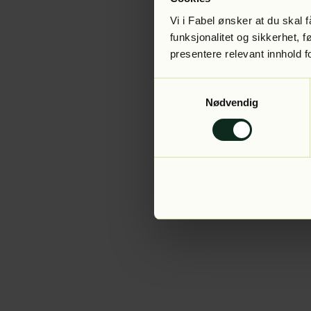
Vi i Fabel ønsker at du skal
funksjonalitet og sikkerhet, 
presentere relevant innhold f
Application error:
Samtykkevalg
Nødvendig