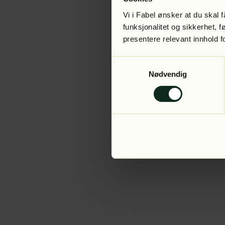
Vi i Fabel ønsker at du skal
funksjonalitet og sikkerhet, 
presentere relevant innhold f
Application error:
Samtykkevalg
Nødvendig