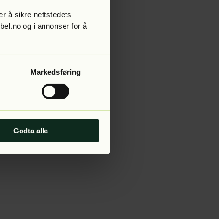
r å sikre nettstedets
abel.no og i annonser for å
 more information).
Markedsføring
Godta alle