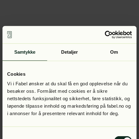
Samtykke
Detaljer
Om
Cookies
Vi i Fabel ønsker at du skal få en god opplevelse når du
besøker oss. Formålet med cookies er å sikre
nettstedets funksjonalitet og sikkerhet, føre statistikk, og
løpende tilpasse innhold og markedsføring på fabel.no og
i annonser for å presentere relevant innhold for deg.
Samtykkevalg