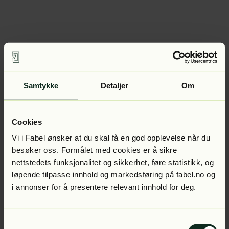
Samtykke
Detaljer
Om
Cookies
Vi i Fabel ønsker at du skal få en god opplevelse når du
besøker oss. Formålet med cookies er å sikre
nettstedets funksjonalitet og sikkerhet, føre statistikk, og
løpende tilpasse innhold og markedsføring på fabel.no og
i annonser for å presentere relevant innhold for deg.
Samtykkevalg